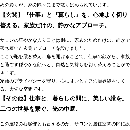
めの彩りが、家の隅々にまで散りばめられています
。
【
玄関】『仕事』と『暮らし』を、心地よく切り
替える。家族だけの、静かなアプローチ。
サロンの華やかな入り口とは別に、家族のためだけの、静かで
落ち着いた玄関アプローチを設けました。
ここで靴を履き替え、扉を開けることで、仕事の顔から、家族
と過ごす穏やかな顔へと、自然と気持ちを切り替えることがで
きます。
家族のプライバシーを守り、心にオンとオフの境界線をつく
る、大切な空間です。
【
その他】仕事と、暮らしの間に、美しい緑を。
二つの世界を繋ぐ、光の中庭。
この建物の心臓部とも言えるのが、サロンと居住空間の間に設