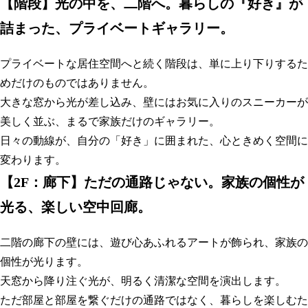
【
階段】光の中を、二階へ。暮らしの『好き』が
詰まった、プライベートギャラリー。
プライベートな居住空間へと続く階段は、単に上り下りするた
めだけのものではありません。
大きな窓から光が差し込み、壁にはお気に入りのスニーカーが
美しく並ぶ、まるで家族だけのギャラリー。
日々の動線が、自分の「好き」に囲まれた、心ときめく空間に
変わります
。
【
2F：廊下】ただの通路じゃない。家族の個性が
光る、楽しい空中回廊。
二階の廊下の壁には、遊び心あふれるアートが飾られ、家族の
個性が光ります。
天窓から降り注ぐ光が、明るく清潔な空間を演出します。
ただ部屋と部屋を繋ぐだけの通路ではなく、暮らしを楽しむた