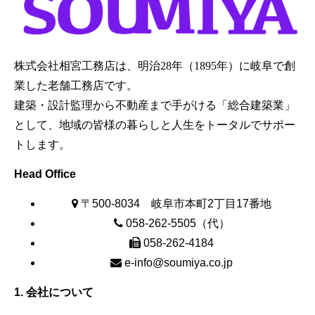
株式会社相宮工務店は、
明治28年（1895年）に岐阜で創
業した老舗工務店です。
建築・設計監理から不動産まで手がける「総合建築業」
として、地域の皆様の暮らしと人生をトータルでサポー
トします。
Head Office
〒500-8034 岐阜市本町2丁目17番地
058-262-5505（代）
058-262-4184
e-info@soumiya.co.jp
1. 会社について