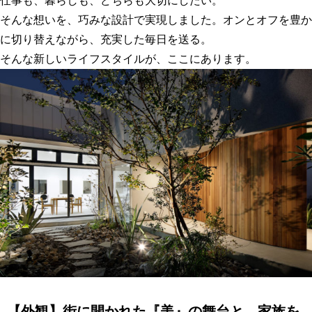
仕事も、暮らしも、どちらも大切にしたい。
そんな想いを、巧みな設計で実現しました。オンとオフを豊か
に切り替えながら、充実した毎日を送る。
そんな新しいライフスタイルが、ここにあります。
【外観】街に開かれた『美』の舞台と、家族を