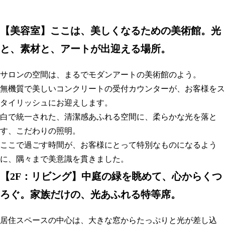
【
美容室】ここは、美しくなるための美術館。光
と、素材と、アートが出迎える場所。
サロンの空間は、まるでモダンアートの美術館のよう。
無機質で美しいコンクリートの受付カウンターが、お客様をス
タイリッシュにお迎えします。
白で統一された、清潔感あふれる空間に、柔らかな光を落と
す、こだわりの照明。
ここで過ごす時間が、お客様にとって特別なものになるよう
に、隅々まで美意識を貫きました
。
【
2F：リビング】中庭の緑を眺めて、心からくつ
ろぐ。家族だけの、光あふれる特等席。
居住スペースの中心は、大きな窓からたっぷりと光が差し込