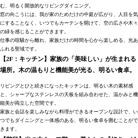
む、明るく開放的なリビングダイニング。
窓の向こうには、我が家のためだけの中庭が広がり、人目を気
にすることなく、いつでもカーテンを開けて、空の広さや木々
の緑を感じることができます。
仕事の喧騒から離れ、家族だけの時間を心から楽しめる、光あ
ふれる聖域です
。
【
2F：キッチン】家族の「美味しい」が生まれる
場所。木の温もりと機能美が光る、明るい食卓。
リビングとひと続きになったキッチンは、明るい木の素材感
と、シャープなステンレスの天板を組み合わせた、温かみと機
能美が両立した空間です。
家族と会話を楽しみながら料理ができるオープンな設計で、い
つでもダイニングと一体感のある、明るい食卓を囲むことがで
きます
。