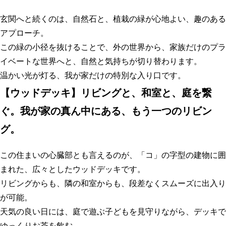
玄関へと続くのは、自然石と、植栽の緑が心地よい、趣のある
アプローチ。
この緑の小径を抜けることで、外の世界から、家族だけのプラ
イベートな世界へと、自然と気持ちが切り替わります。
温かい光が灯る、我が家だけの特別な入り口です。
【
ウッドデッキ】リビングと、和室と、庭を繋
ぐ。我が家の真ん中にある、もう一つのリビン
グ
。
この住まいの心臓部とも言えるのが、「コ」の字型の建物に囲
まれた、広々としたウッドデッキです。
リビングからも、隣の和室からも、段差なくスムーズに出入り
が可能。
天気の良い日には、庭で遊ぶ子どもを見守りながら、デッキで
ゆっくりお茶を飲む。