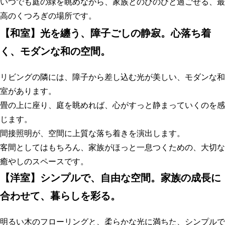
いつでも庭の緑を眺めながら、家族とのびのびと過ごせる、最
高のくつろぎの場所です。
【
和室】光を纏う、障子ごしの静寂。心落ち着
く、モダンな和の空間
。
リビングの隣には、障子から差し込む光が美しい、モダンな和
室があります。
畳の上に座り、庭を眺めれば、心がすっと静まっていくのを感
じます。
間接照明が、空間に上質な落ち着きを演出します。
客間としてはもちろん、家族がほっと一息つくための、大切な
癒やしのスペースです。
【
洋室】シンプルで、自由な空間。家族の成長に
合わせて、暮らしを彩る
。
明るい木のフローリングと、柔らかな光に満ちた、シンプルで