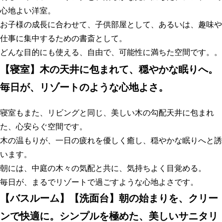
心地よい洋室。
お子様の成長に合わせて、子供部屋として、あるいは、趣味や
仕事に集中するための書斎として。
どんな目的にも使える、自由で、可能性に満ちた空間です。。
【
寝室】木の天井に包まれて、穏やかな眠りへ。
毎日が、リゾートのような心地よさ
。
寝室もまた、リビングと同じ、美しい木の勾配天井に包まれ
た、心安らぐ空間です。
木の温もりが、一日の疲れを優しく癒し、穏やかな眠りへと誘
います。
朝には、中庭の木々の気配と共に、気持ちよく目覚める。
毎日が、まるでリゾートで過ごすような心地よさです。
【
バスルーム】【洗面台】朝の始まりを、クリー
ンで快適に。シンプルを極めた、美しいサニタリ