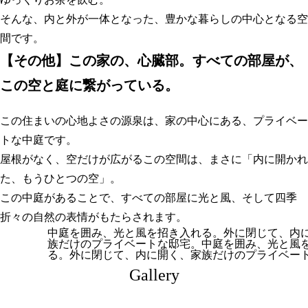
そんな、内と外が一体となった、豊かな暮らしの中心となる空
間です。
【
その他】この家の、心臓部。すべての部屋が、
この空と庭に繋がっている
。
この住まいの心地よさの源泉は、家の中心にある、プライベー
トな中庭です。
屋根がなく、空だけが広がるこの空間は、まさに「内に開かれ
た、もうひとつの空」。
この中庭があることで、すべての部屋に光と風、そして四季
折々の自然の表情がもたらされます。
中庭を囲み、光と風を招き入れる。外に閉じて、内
族だけのプライベートな邸宅。中庭を囲み、光と風
る。外に閉じて、内に開く、家族だけのプライベー
Gallery