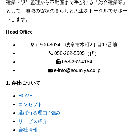
建築・設計監理から不動産まで手がける「総合建築業」
として、地域の皆様の暮らしと人生をトータルでサポー
トします。
Head Office
〒500-8034 岐阜市本町2丁目17番地
058-262-5505（代）
058-262-4184
e-info@soumiya.co.jp
1. 会社について
HOME
コンセプト
選ばれる理由 / 強み
サービス紹介
会社情報