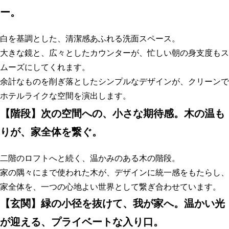
ー
。
白を基調とした、清潔感あふれる洗面スペース。
大きな鏡と、広々としたカウンターが、忙しい朝の身支度もス
ムーズにしてくれます。
余計なものを削ぎ落としたシンプルなデザインが、クリーンで
ホテルライクな空間を演出します。
【
階段】次の空間への、小さな期待感。木の温も
りが、家全体を繋ぐ
。
二階のロフトへと続く、温かみのある木の階段。
家の隅々にまで使われた木が、デザインに統一感をもたらし、
家全体を、一つの心地よい世界として繋ぎ合わせています。
【
玄関】緑の小径を抜けて、我が家へ。温かい光
が迎える、プライベートな入り口
。