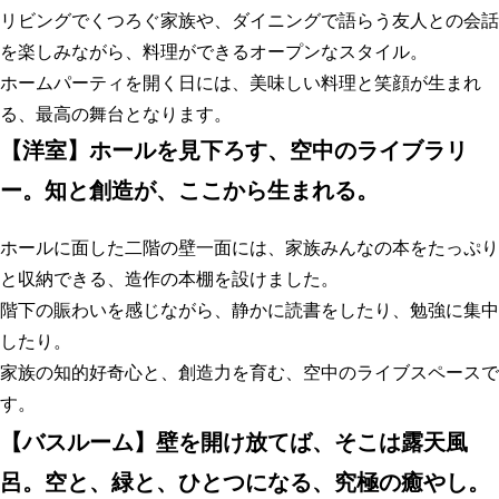
リビングでくつろぐ家族や、ダイニングで語らう友人との会話
を楽しみながら、料理ができるオープンなスタイル。
ホームパーティを開く日には、美味しい料理と笑顔が生まれ
る、最高の舞台となります。
【
洋室】ホールを見下ろす、空中のライブラリ
ー。知と創造が、ここから生まれる
。
ホールに面した二階の壁一面には、家族みんなの本をたっぷり
と収納できる、造作の本棚を設けました。
階下の賑わいを感じながら、静かに読書をしたり、勉強に集中
したり。
家族の知的好奇心と、創造力を育む、空中のライブスペースで
す。
【
バスルーム】壁を開け放てば、そこは露天風
呂。空と、緑と、ひとつになる、究極の癒やし
。