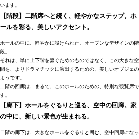
います。
【
階段】二階席へと続く、軽やかなステップ。ホ
ールを彩る、美しいアクセント
。
ホールの中に、軽やかに設けられた、オープンなデザインの階
段。
それは、単に上下階を繋ぐためのものではなく、この大きな空
間を、よりドラマチックに演出するための、美しいオブジェの
ようです。
二階の回廊は、まるで、このホールのための、特別な観覧席で
す。
【
廊下】ホールをぐるりと巡る、空中の回廊。家
の中に、新しい景色が生まれる
。
二階の廊下は、大きなホールをぐるりと囲む、空中回廊になっ