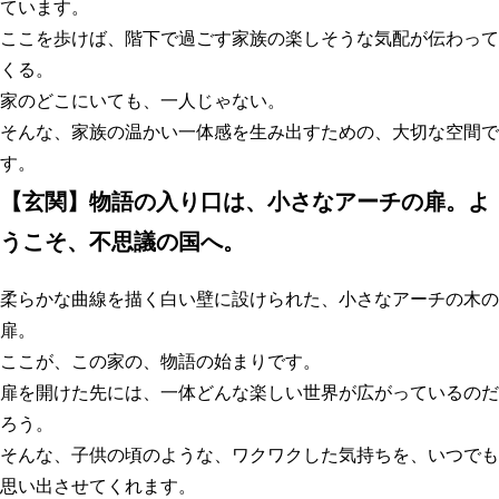
ています。
ここを歩けば、階下で過ごす家族の楽しそうな気配が伝わって
くる。
家のどこにいても、一人じゃない。
そんな、家族の温かい一体感を生み出すための、大切な空間で
す。
【
玄関】物語の入り口は、小さなアーチの扉。よ
うこそ、不思議の国へ
。
柔らかな曲線を描く白い壁に設けられた、小さなアーチの木の
扉。
ここが、この家の、物語の始まりです。
扉を開けた先には、一体どんな楽しい世界が広がっているのだ
ろう。
そんな、子供の頃のような、ワクワクした気持ちを、いつでも
思い出させてくれます。