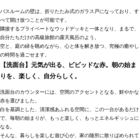
バスルームの壁は、折りたたみ式のガラス戸になっており、す
べて開け放つことが可能です。
隣接するプライベートなウッドデッキと一体となり、まるで、
自分たちだけの高級旅館の露天風呂のよう。
空と、庭の緑を眺めながら、心と体を解き放つ、究極の癒やし
の時間を過ごせます。
【
洗面台】元気が出る、ビビッドな赤。朝の始ま
りを、楽しく、自分らしく
。
洗面台のカウンターには、空間のアクセントとなる、鮮やかな
赤を選びました。
白を基調とした、清潔感あふれる空間に、この一台があるだけ
で、毎朝の始まりが、もっと楽しく、もっとエネルギッシュに
なる。
そんな、暮らしを楽しむ遊び心が、家の随所に散りばめられて