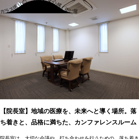
ガラス張りの、明るい安心感。街に開かれた、地域の皆様の、かかりつけクリニック。ガラス張りの、明るい安心感。街に開かれた、地域の皆様の、かかりつけクリニック。
【院長室】地域の医療を、未来へと導く場所。落
ち着きと、品格に満ちた、カンファレンスルーム
院長室は、大切な会議や、打ち合わせを行うための、落ち着き