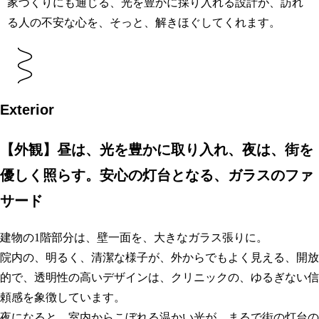
家づくりにも通じる、光を豊かに採り入れる設計が、訪れ
る人の不安な心を、そっと、解きほぐしてくれます。
Exterior
【外観】昼は、光を豊かに取り入れ、夜は、街を
優しく照らす。安心の灯台となる、ガラスのファ
サード
建物の1階部分は、壁一面を、大きなガラス張りに。
院内の、明るく、清潔な様子が、外からでもよく見える、開放
的で、透明性の高いデザインは、クリニックの、ゆるぎない信
頼感を象徴しています。
夜になると、室内からこぼれる温かい光が、まるで街の灯台の