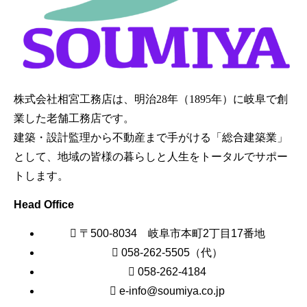
株式会社相宮工務店は、
明治28年（1895年）に岐阜で創
業した老舗工務店です。
建築・設計監理から不動産まで手がける「総合建築業」
として、地域の皆様の暮らしと人生をトータルでサポー
トします。
Head Office
〒500-8034 岐阜市本町2丁目17番地
058-262-5505（代）
058-262-4184
e-info@soumiya.co.jp