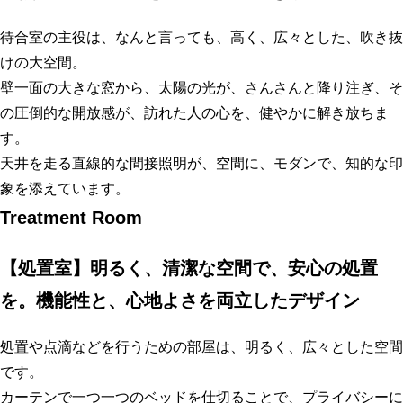
待合室の主役は、なんと言っても、高く、広々とした、吹き抜
けの大空間。
壁一面の大きな窓から、太陽の光が、さんさんと降り注ぎ、そ
の圧倒的な開放感が、訪れた人の心を、健やかに解き放ちま
す。
天井を走る直線的な間接照明が、空間に、モダンで、知的な印
象を添えています。
Treatment Room
【処置室】明るく、清潔な空間で、安心の処置
を。機能性と、心地よさを両立したデザイン
処置や点滴などを行うための部屋は、明るく、広々とした空間
です。
カーテンで一つ一つのベッドを仕切ることで、プライバシーに