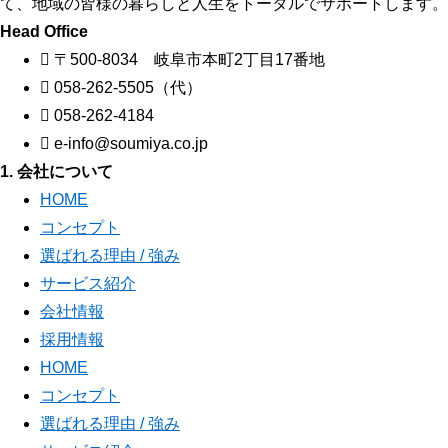
て、地域の皆様の暮らしと人生をトータルでサポートします。
Head Office
〒500-8034 岐阜市本町2丁目17番地
058-262-5505（代）
058-262-4184
e-info@soumiya.co.jp
1. 会社について
HOME
コンセプト
選ばれる理由 / 強み
サービス紹介
会社情報
採用情報
HOME
コンセプト
選ばれる理由 / 強み