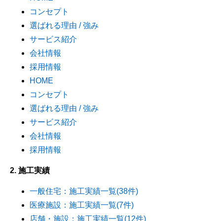
コンセプト
選ばれる理由 / 強み
サービス紹介
会社情報
採用情報
HOME
コンセプト
選ばれる理由 / 強み
サービス紹介
会社情報
採用情報
2. 施工実績
一般住宅：施工実績一覧(38件)
医療施設：施工実績一覧(7件)
店舗・施設：施工実績一覧(12件)