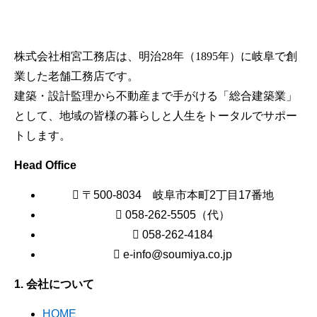
株式会社相宮工務店は、
明治28年（1895年）に岐阜で創
業した老舗工務店です。
建築・設計監理から不動産まで手がける「総合建築業」
として、地域の皆様の暮らしと人生をトータルでサポー
トします。
Head Office
〒500-8034 岐阜市本町2丁目17番地
058-262-5505（代）
058-262-4184
e-info@soumiya.co.jp
1. 会社について
HOME