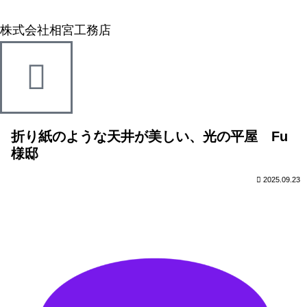
株式会社相宮工務店
折り紙のような天井が美しい、光の平屋 Fu
様邸
2025.09.23