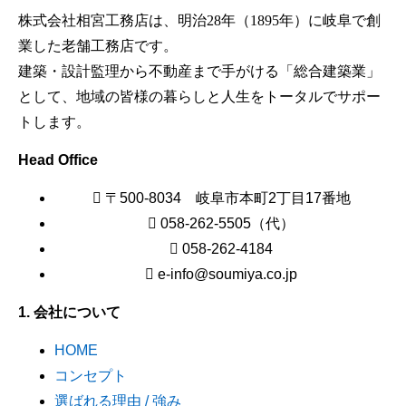
株式会社相宮工務店は、
明治28年（1895年）に岐阜で創
業した老舗工務店です。
建築・設計監理から不動産まで手がける「総合建築業」
として、地域の皆様の暮らしと人生をトータルでサポー
トします。
Head Office
〒500-8034 岐阜市本町2丁目17番地
058-262-5505（代）
058-262-4184
e-info@soumiya.co.jp
1. 会社について
HOME
コンセプト
選ばれる理由 / 強み