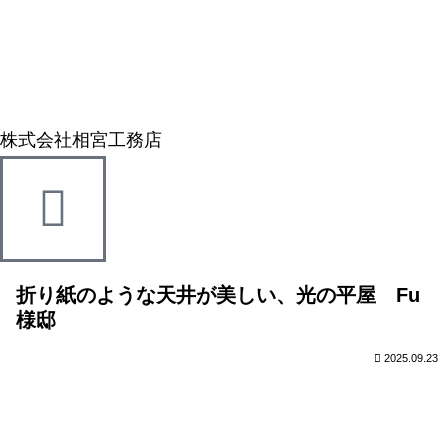
株式会社相宮工務店
折り紙のような天井が美しい、光の平屋 Fu
様邸
2025.09.23