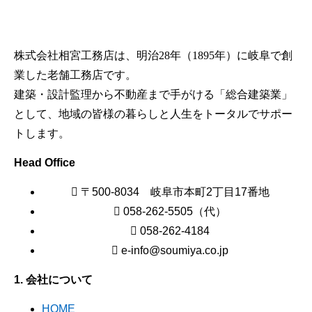
株式会社相宮工務店は、
明治28年（1895年）に岐阜で創
業した老舗工務店です。
建築・設計監理から不動産まで手がける「総合建築業」
として、地域の皆様の暮らしと人生をトータルでサポー
トします。
Head Office
〒500-8034 岐阜市本町2丁目17番地
058-262-5505（代）
058-262-4184
e-info@soumiya.co.jp
1. 会社について
HOME