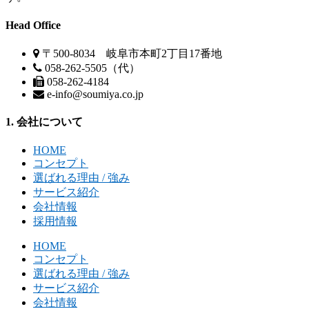
Head Office
〒500-8034 岐阜市本町2丁目17番地
058-262-5505（代）
058-262-4184
e-info@soumiya.co.jp
1. 会社について
HOME
コンセプト
選ばれる理由 / 強み
サービス紹介
会社情報
採用情報
HOME
コンセプト
選ばれる理由 / 強み
サービス紹介
会社情報