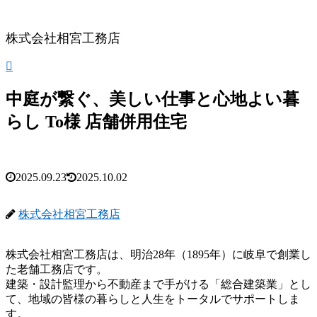
株式会社相宮工務店
中庭が繋ぐ、美しい仕事と心地よい暮
らし To様 店舗併用住宅
2025.09.23
2025.10.02
株式会社相宮工務店
株式会社相宮工務店は、
明治28年（1895年）に岐阜で創業し
た老舗工務店です。
建築・設計監理から不動産まで手がける「総合建築業」とし
て、地域の皆様の暮らしと人生をトータルでサポートしま
す。