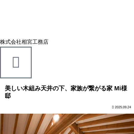
株式会社相宮工務店
美しい木組み天井の下、家族が繋がる家 Mi様
邸
2025.09.24