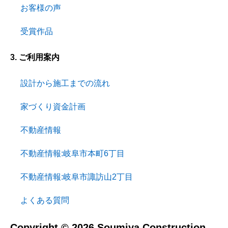
お客様の声
受賞作品
3. ご利用案内
設計から施工までの流れ
家づくり資金計画
不動産情報
不動産情報:岐阜市本町6丁目
不動産情報:岐阜市諏訪山2丁目
よくある質問
Copyright © 2026 Soumiya Construction