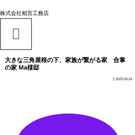
株式会社相宮工務店
大きな三角屋根の下、家族が繋がる家 合掌
の家 Ma様邸
2025.09.24