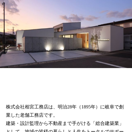
株式会社相宮工務店は、
明治28年（1895年）に岐阜で創
業した老舗工務店です。
建築・設計監理から不動産まで手がける「総合建築業」
として、地域の皆様の暮らしと人生をトータルでサポー