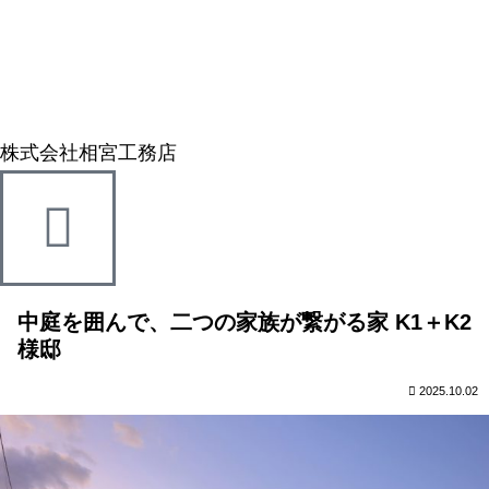
株式会社相宮工務店
中庭を囲んで、二つの家族が繋がる家 K1＋K2
様邸
2025.10.02