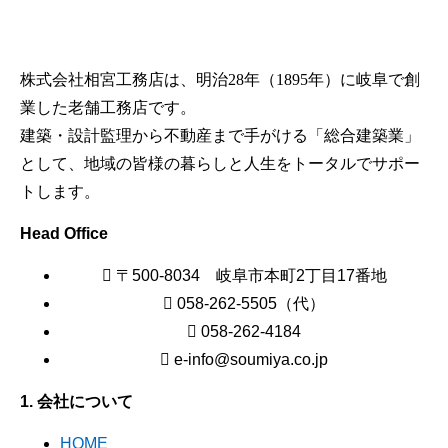
株式会社相宮工務店は、
明治28年（1895年）に岐阜で創
業した老舗工務店です。
建築・設計監理から不動産まで手がける「総合建築業」
として、地域の皆様の暮らしと人生をトータルでサポー
トします。
Head Office
〒500-8034 岐阜市本町2丁目17番地
058-262-5505（代）
058-262-4184
e-info@soumiya.co.jp
1. 会社について
HOME