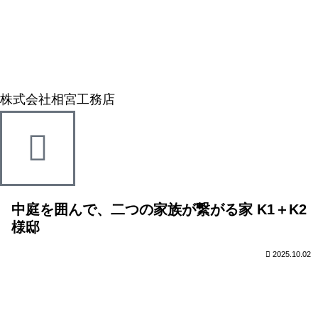
株式会社相宮工務店
中庭を囲んで、二つの家族が繋がる家 K1＋K2
様邸
2025.10.02