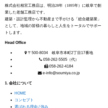
株式会社相宮工務店は、
明治28年（1895年）に岐阜で創
業した老舗工務店です。
建築・設計監理から不動産まで手がける「総合建築業」
として、地域の皆様の暮らしと人生をトータルでサポー
トします。
Head Office
〒500-8034 岐阜市本町2丁目17番地
058-262-5505（代）
058-262-4184
e-info@soumiya.co.jp
1. 会社について
HOME
コンセプト
選ばれる理由 / 強み