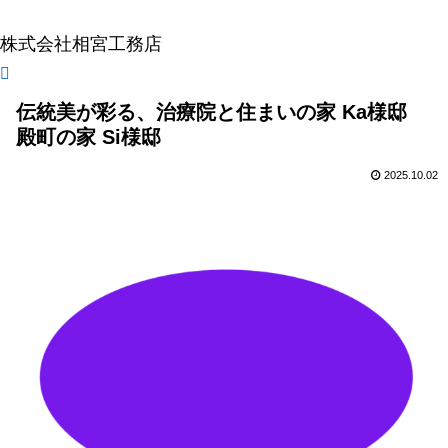
株式会社相宮工務店
伝統美が彩る、治療院と住まいの家 Ka様邸
殿町の家 Si様邸
2025.10.02