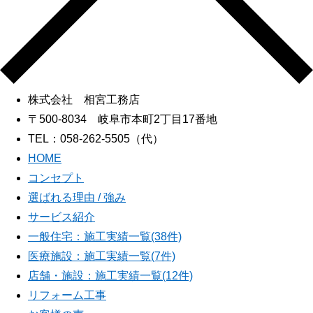
株式会社 相宮工務店
〒500-8034 岐阜市本町2丁目17番地
TEL：058-262-5505（代）
HOME
コンセプト
選ばれる理由 / 強み
サービス紹介
一般住宅：施工実績一覧(38件)
医療施設：施工実績一覧(7件)
店舗・施設：施工実績一覧(12件)
リフォーム工事