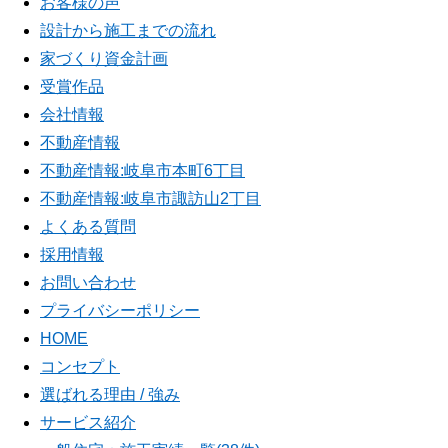
お客様の声
設計から施工までの流れ
家づくり資金計画
受賞作品
会社情報
不動産情報
不動産情報:岐阜市本町6丁目
不動産情報:岐阜市諏訪山2丁目
よくある質問
採用情報
お問い合わせ
プライバシーポリシー
HOME
コンセプト
選ばれる理由 / 強み
サービス紹介