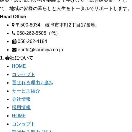
建築・設計監理から不動産まで手がける「総合建築業」とし
て、地域の皆様の暮らしと人生をトータルでサポートします。
Head Office
〒500-8034 岐阜市本町2丁目17番地
058-262-5505（代）
058-262-4184
e-info@soumiya.co.jp
1. 会社について
HOME
コンセプト
選ばれる理由 / 強み
サービス紹介
会社情報
採用情報
HOME
コンセプト