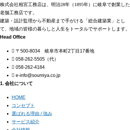
株式会社相宮工務店は、
明治28年（1895年）に岐阜で創業した
老舗工務店です。
建築・設計監理から不動産まで手がける「総合建築業」とし
て、地域の皆様の暮らしと人生をトータルでサポートします。
Head Office
〒500-8034 岐阜市本町2丁目17番地
058-262-5505（代）
058-262-4184
e-info@soumiya.co.jp
1. 会社について
HOME
コンセプト
選ばれる理由 / 強み
サービス紹介
会社情報