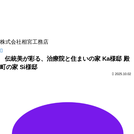
株式会社相宮工務店
伝統美が彩る、治療院と住まいの家 Ka様邸 殿
町の家 Si様邸
2025.10.02