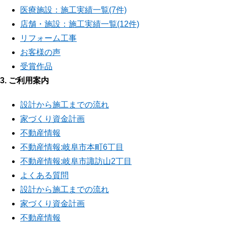
医療施設：施工実績一覧(7件)
店舗・施設：施工実績一覧(12件)
リフォーム工事
お客様の声
受賞作品
3. ご利用案内
設計から施工までの流れ
家づくり資金計画
不動産情報
不動産情報:岐阜市本町6丁目
不動産情報:岐阜市諏訪山2丁目
よくある質問
設計から施工までの流れ
家づくり資金計画
不動産情報