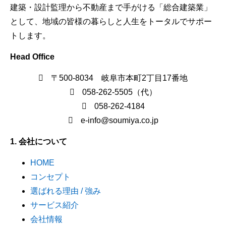
建築・設計監理から不動産まで手がける「総合建築業」
として、地域の皆様の暮らしと人生をトータルでサポー
トします。
Head Office
〒500-8034 岐阜市本町2丁目17番地
058-262-5505（代）
058-262-4184
e-info@soumiya.co.jp
1. 会社について
HOME
コンセプト
選ばれる理由 / 強み
サービス紹介
会社情報