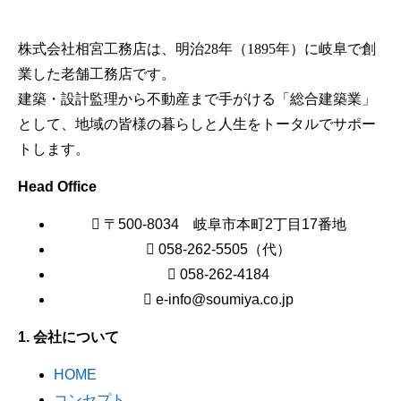
株式会社相宮工務店は、
明治28年（1895年）に岐阜で創
業した老舗工務店です。
建築・設計監理から不動産まで手がける「総合建築業」
として、地域の皆様の暮らしと人生をトータルでサポー
トします。
Head Office
〒500-8034 岐阜市本町2丁目17番地
058-262-5505（代）
058-262-4184
e-info@soumiya.co.jp
1. 会社について
HOME
コンセプト