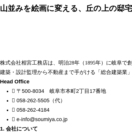
山並みを絵画に変える、丘の上の邸宅 
株式会社相宮工務店は、
明治28年（1895年）に岐阜
建築・設計監理から不動産まで手がける「総合建築業
Head Office
〒500-8034 岐阜市本町2丁目17番地
058-262-5505（代）
058-262-4184
e-info@soumiya.co.jp
1. 会社について