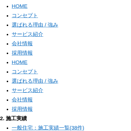
HOME
コンセプト
選ばれる理由 / 強み
サービス紹介
会社情報
採用情報
HOME
コンセプト
選ばれる理由 / 強み
サービス紹介
会社情報
採用情報
2. 施工実績
一般住宅：施工実績一覧(38件)