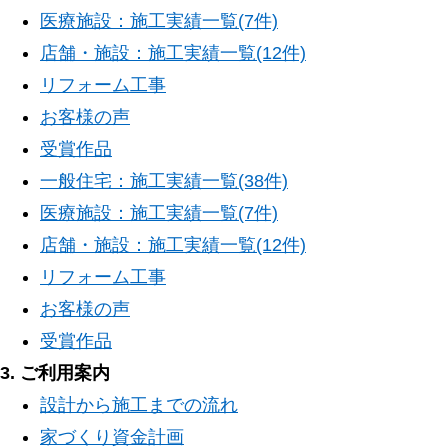
医療施設：施工実績一覧(7件)
店舗・施設：施工実績一覧(12件)
リフォーム工事
お客様の声
受賞作品
一般住宅：施工実績一覧(38件)
医療施設：施工実績一覧(7件)
店舗・施設：施工実績一覧(12件)
リフォーム工事
お客様の声
受賞作品
3. ご利用案内
設計から施工までの流れ
家づくり資金計画