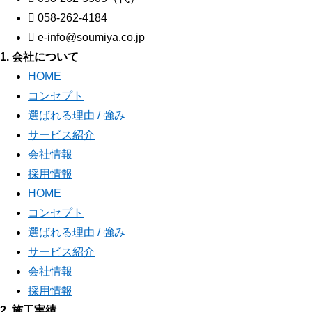
058-262-4184
e-info@soumiya.co.jp
1. 会社について
HOME
コンセプト
選ばれる理由 / 強み
サービス紹介
会社情報
採用情報
HOME
コンセプト
選ばれる理由 / 強み
サービス紹介
会社情報
採用情報
2. 施工実績