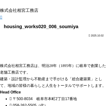
株式会社相宮工務店
housing_works020_006_soumiya
2025.10.02
株式会社相宮工務店は、
明治28年（1895年）に岐阜で創業した
老舗工務店です。
建築・設計監理から不動産まで手がける「総合建築業」とし
て、地域の皆様の暮らしと人生をトータルでサポートします。
Head Office
〒500-8034 岐阜市本町2丁目17番地
058-262-5505（代）