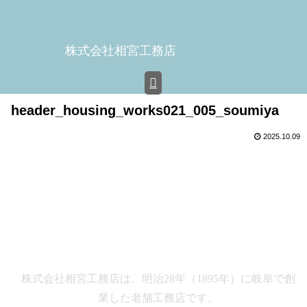
株式会社相宮工務店
header_housing_works021_005_soumiya
2025.10.09
株式会社相宮工務店は、
明治28年（1895年）に岐阜で創
業した老舗工務店です。