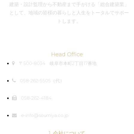
建築・設計監理から不動産まで手がける「総合建築業」
として、地域の皆様の暮らしと人生をトータルでサポー
トします。
Head Office
〒500-8034 岐阜市本町2丁目17番地
058-262-5505（代）
058-262-4184
e-info@soumiya.co.jp
1. 会社について