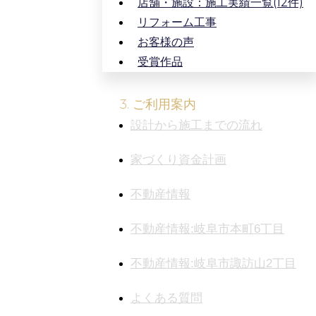
店舗・施設：施工実績一覧(12件)
リフォーム工事
お客様の声
受賞作品
3. ご利用案内
設計から施工までの流れ
家づくり資金計画
不動産情報
不動産情報:岐阜市本町6丁目
不動産情報:岐阜市諏訪山2丁目
よくある質問