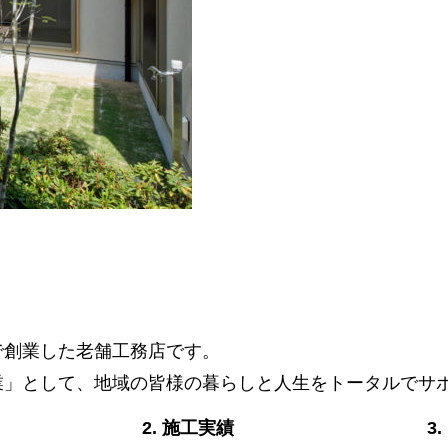
阜で創業した老舗工務店です。
業」として、地域の皆様の暮らしと人生をトータルでサ
2. 施工実績
3