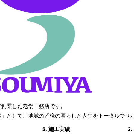
阜で創業した老舗工務店です。
業」として、地域の皆様の暮らしと人生をトータルでサ
2. 施工実績
3