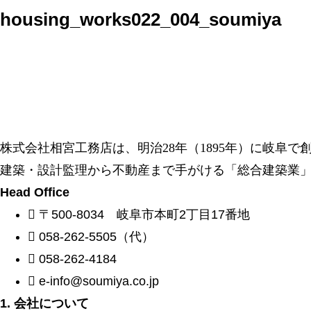
housing_works022_004_soumiya
株式会社相宮工務店は、
明治28年（1895年）に岐阜
建築・設計監理から不動産まで手がける「総合建築業
Head Office
〒500-8034 岐阜市本町2丁目17番地
058-262-5505（代）
058-262-4184
e-info@soumiya.co.jp
1. 会社について