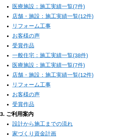
医療施設：施工実績一覧(7件)
店舗・施設：施工実績一覧(12件)
リフォーム工事
お客様の声
受賞作品
一般住宅：施工実績一覧(38件)
医療施設：施工実績一覧(7件)
店舗・施設：施工実績一覧(12件)
リフォーム工事
お客様の声
受賞作品
3. ご利用案内
設計から施工までの流れ
家づくり資金計画