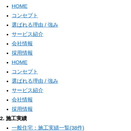
HOME
コンセプト
選ばれる理由 / 強み
サービス紹介
会社情報
採用情報
HOME
コンセプト
選ばれる理由 / 強み
サービス紹介
会社情報
採用情報
2. 施工実績
一般住宅：施工実績一覧(38件)