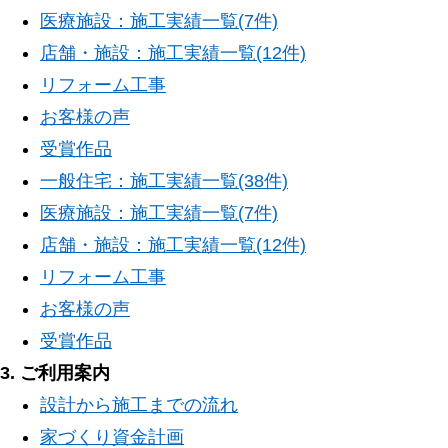
医療施設：施工実績一覧(7件)
店舗・施設：施工実績一覧(12件)
リフォーム工事
お客様の声
受賞作品
一般住宅：施工実績一覧(38件)
医療施設：施工実績一覧(7件)
店舗・施設：施工実績一覧(12件)
リフォーム工事
お客様の声
受賞作品
3. ご利用案内
設計から施工までの流れ
家づくり資金計画