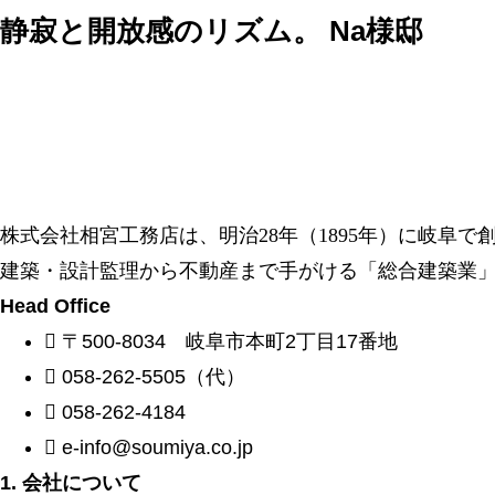
静寂と開放感のリズム。 Na様邸
株式会社相宮工務店は、
明治28年（1895年）に岐阜
建築・設計監理から不動産まで手がける「総合建築業
Head Office
〒500-8034 岐阜市本町2丁目17番地
058-262-5505（代）
058-262-4184
e-info@soumiya.co.jp
1. 会社について