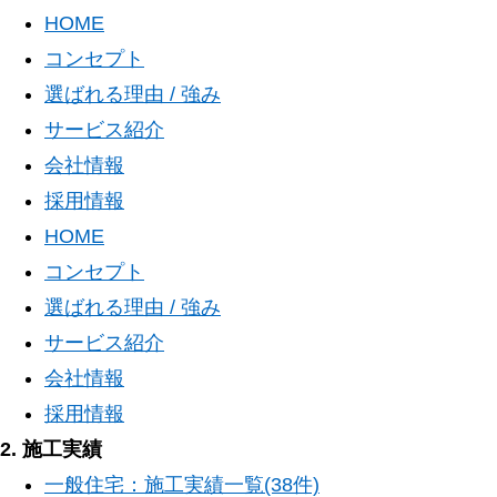
HOME
コンセプト
選ばれる理由 / 強み
サービス紹介
会社情報
採用情報
HOME
コンセプト
選ばれる理由 / 強み
サービス紹介
会社情報
採用情報
2. 施工実績
一般住宅：施工実績一覧(38件)