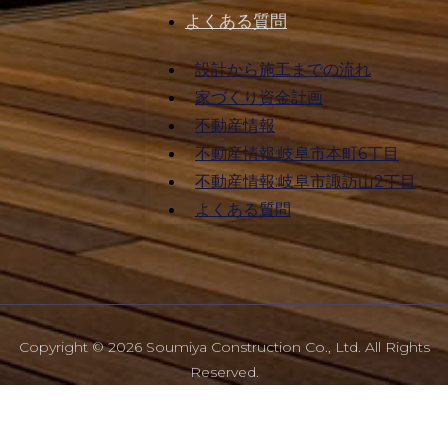
よくある質問
設計から施工までの流れ
家づくり資金計画
不動産情報
不動産情報:岐阜市本町6丁目
不動産情報:岐阜市諏訪山2丁目
よくある質問
Copyright © 2026 Soumiya Construction Co., Ltd. All Rights
Reserved.