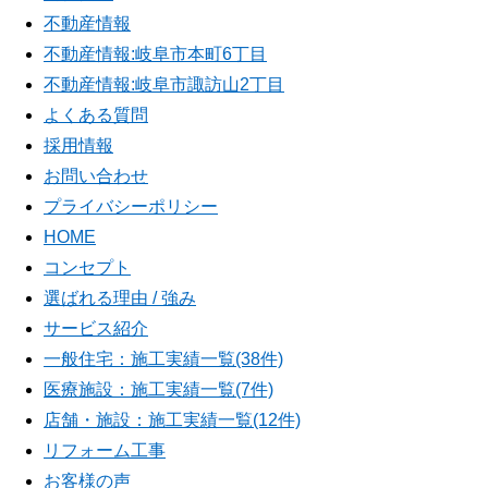
不動産情報
不動産情報:岐阜市本町6丁目
不動産情報:岐阜市諏訪山2丁目
よくある質問
採用情報
お問い合わせ
プライバシーポリシー
HOME
コンセプト
選ばれる理由 / 強み
サービス紹介
一般住宅：施工実績一覧(38件)
医療施設：施工実績一覧(7件)
店舗・施設：施工実績一覧(12件)
リフォーム工事
お客様の声