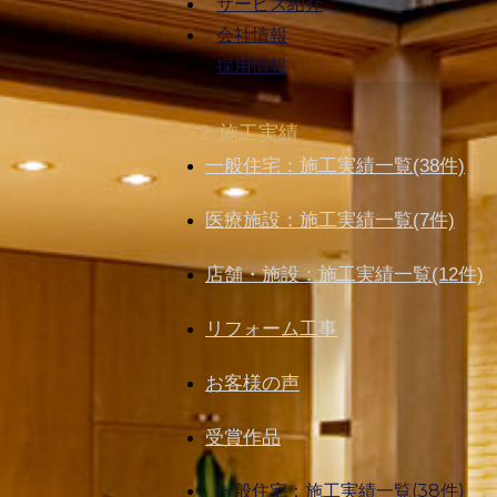
サービス紹介
会社情報
採用情報
2. 施工実績
一般住宅：施工実績一覧(38件)
医療施設：施工実績一覧(7件)
店舗・施設：施工実績一覧(12件)
リフォーム工事
お客様の声
受賞作品
一般住宅：施工実績一覧(38件)