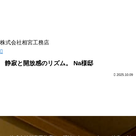
株式会社相宮工務店
静寂と開放感のリズム。 Na様邸
2025.10.09