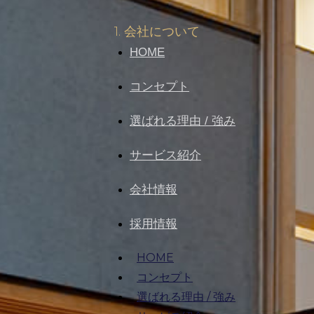
1. 会社について
HOME
コンセプト
選ばれる理由 / 強み
サービス紹介
会社情報
採用情報
HOME
コンセプト
選ばれる理由 / 強み