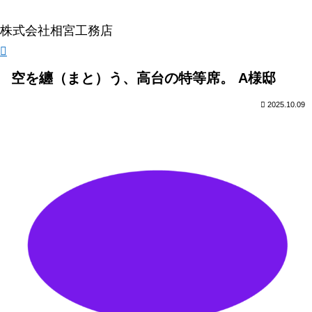
株式会社相宮工務店
空を纏（まと）う、高台の特等席。 A様邸
2025.10.09