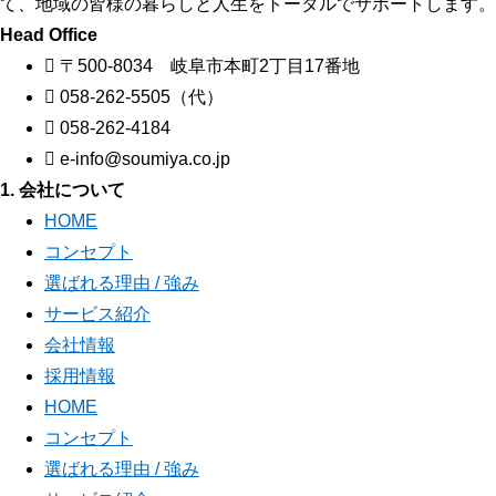
て、地域の皆様の暮らしと人生をトータルでサポートします。
Head Office
〒500-8034 岐阜市本町2丁目17番地
058-262-5505（代）
058-262-4184
e-info@soumiya.co.jp
1. 会社について
HOME
コンセプト
選ばれる理由 / 強み
サービス紹介
会社情報
採用情報
HOME
コンセプト
選ばれる理由 / 強み