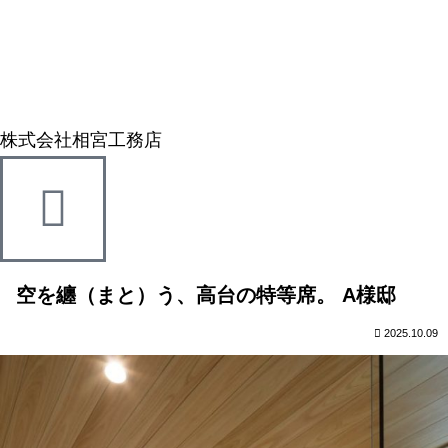
株式会社相宮工務店
空を纏（まと）う、高台の特等席。 A様邸
2025.10.09