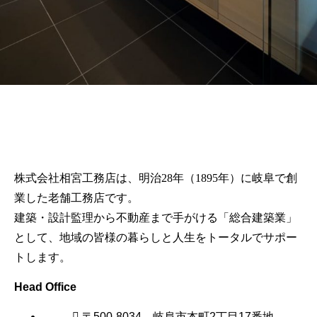
株式会社相宮工務店は、
明治28年（1895年）に岐阜で創
業した老舗工務店です。
建築・設計監理から不動産まで手がける「総合建築業」
として、地域の皆様の暮らしと人生をトータルでサポー
トします。
Head Office
〒500-8034 岐阜市本町2丁目17番地