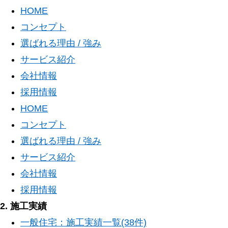
HOME
コンセプト
選ばれる理由 / 強み
サービス紹介
会社情報
採用情報
HOME
コンセプト
選ばれる理由 / 強み
サービス紹介
会社情報
採用情報
2. 施工実績
一般住宅：施工実績一覧(38件)