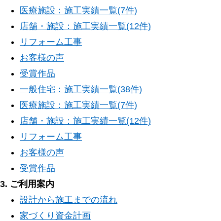
医療施設：施工実績一覧(7件)
店舗・施設：施工実績一覧(12件)
リフォーム工事
お客様の声
受賞作品
一般住宅：施工実績一覧(38件)
医療施設：施工実績一覧(7件)
店舗・施設：施工実績一覧(12件)
リフォーム工事
お客様の声
受賞作品
3. ご利用案内
設計から施工までの流れ
家づくり資金計画