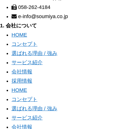
058-262-4184
e-info@soumiya.co.jp
1. 会社について
HOME
コンセプト
選ばれる理由 / 強み
サービス紹介
会社情報
採用情報
HOME
コンセプト
選ばれる理由 / 強み
サービス紹介
会社情報