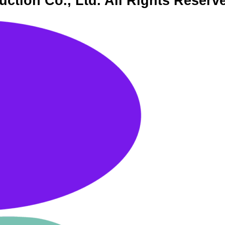
ction Co., Ltd. All Rights Reserv