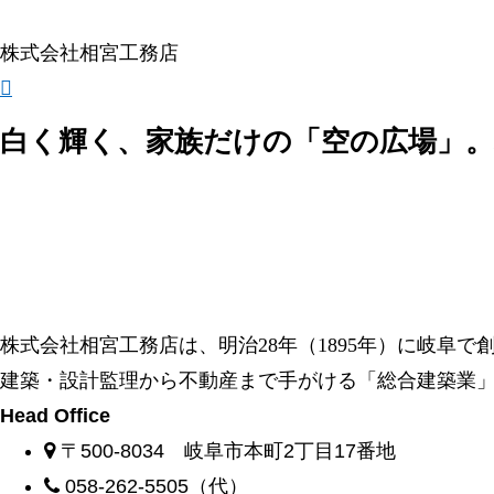
株式会社相宮工務店
白く輝く、家族だけの「空の広場」。
株式会社相宮工務店は、
明治28年（1895年）に岐阜
建築・設計監理から不動産まで手がける「総合建築業
Head Office
〒500-8034 岐阜市本町2丁目17番地
058-262-5505（代）