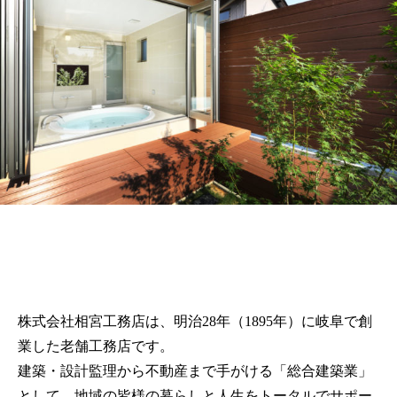
株式会社相宮工務店は、
明治28年（1895年）に岐阜で創
業した老舗工務店です。
建築・設計監理から不動産まで手がける「総合建築業」
として、地域の皆様の暮らしと人生をトータルでサポー