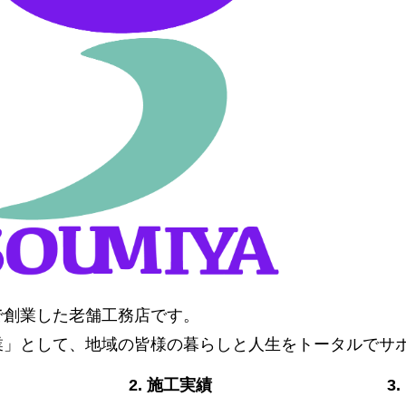
阜で創業した老舗工務店です。
業」として、地域の皆様の暮らしと人生をトータルでサ
2. 施工実績
3