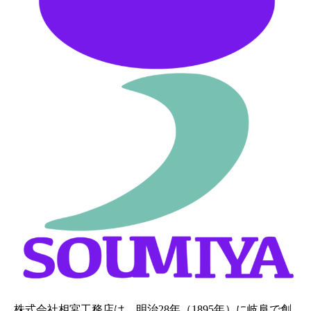
株式会社相宮工務店は、
明治28年（1895年）に岐阜で創