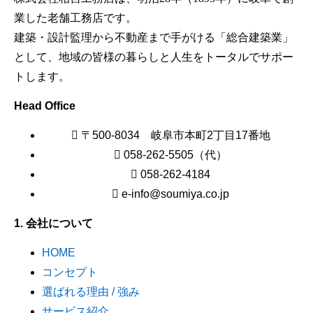
業した老舗工務店です。
建築・設計監理から不動産まで手がける「総合建築業」
として、地域の皆様の暮らしと人生をトータルでサポー
トします。
Head Office
〒500-8034 岐阜市本町2丁目17番地
058-262-5505（代）
058-262-4184
e-info@soumiya.co.jp
1. 会社について
HOME
コンセプト
選ばれる理由 / 強み
サービス紹介