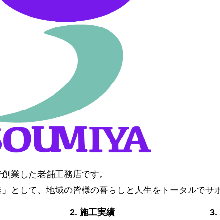
阜で創業した老舗工務店です。
業」として、地域の皆様の暮らしと人生をトータルでサ
2. 施工実績
3