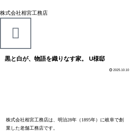
株式会社相宮工務店
黒と白が、物語を織りなす家。 U様邸
2025.10.10
株式会社相宮工務店は、
明治28年（1895年）に岐阜で創
業した老舗工務店です。