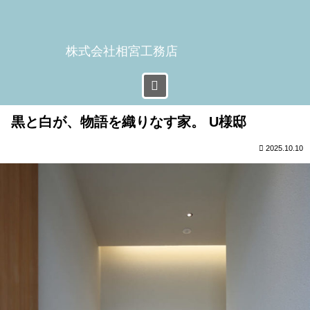
株式会社相宮工務店
黒と白が、物語を織りなす家。 U様邸
2025.10.10