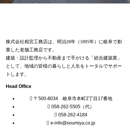
株式会社相宮工務店は、
明治28年（1895年）に岐阜で創
業した老舗工務店です。
建築・設計監理から不動産まで手がける「総合建築業」
として、地域の皆様の暮らしと人生をトータルでサポー
トします。
Head Office
〒500-8034 岐阜市本町2丁目17番地
058-262-5505（代）
058-262-4184
e-info@soumiya.co.jp