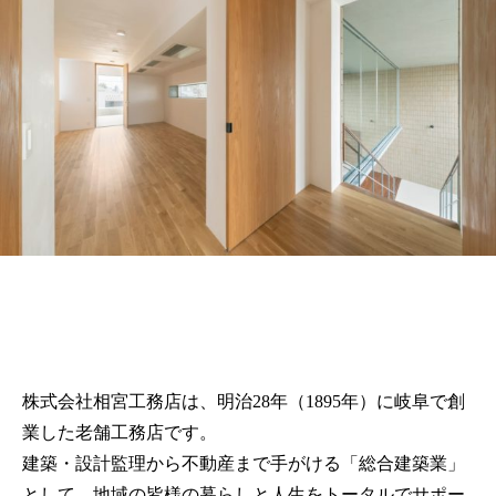
株式会社相宮工務店は、
明治28年（1895年）に岐阜で創
業した老舗工務店です。
建築・設計監理から不動産まで手がける「総合建築業」
として、地域の皆様の暮らしと人生をトータルでサポー