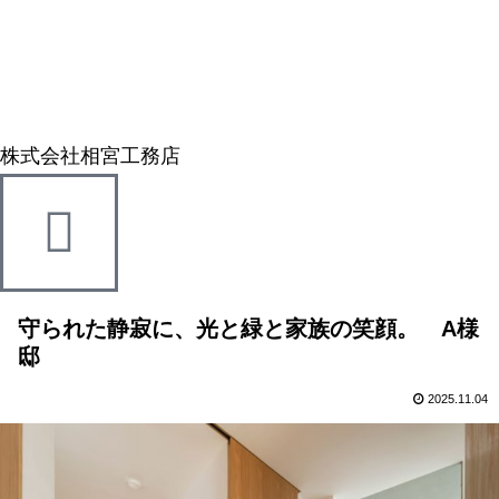
株式会社相宮工務店
守られた静寂に、光と緑と家族の笑顔。 A様
邸
2025.11.04