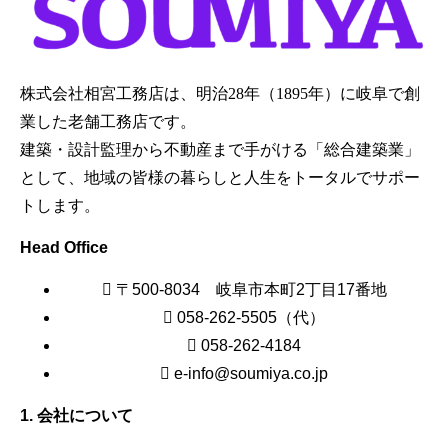
株式会社相宮工務店は、
明治28年（1895年）に岐阜で創
業した老舗工務店です。
建築・設計監理から不動産まで手がける「総合建築業」
として、地域の皆様の暮らしと人生をトータルでサポー
トします。
Head Office
〒500-8034 岐阜市本町2丁目17番地
058-262-5505（代）
058-262-4184
e-info@soumiya.co.jp
1. 会社について