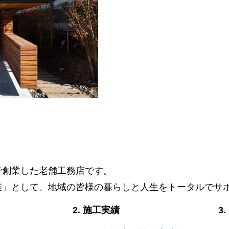
阜で創業した老舗工務店です。
業」として、地域の皆様の暮らしと人生をトータルでサ
2. 施工実績
3