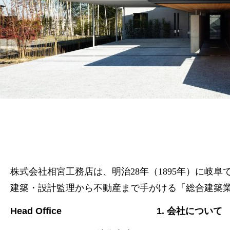
株式会社相宮工務店は、
明治28年（1895年）に岐
建築・設計監理から不動産まで手がける「総合建築
Head Office
1. 会社について