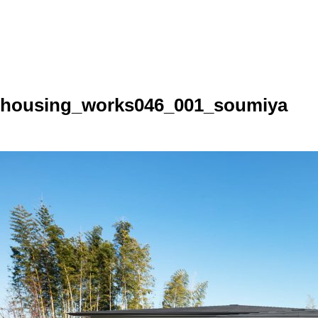
housing_works046_001_soumiya