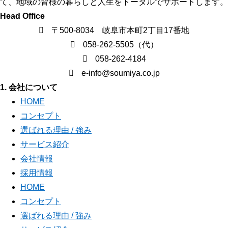
て、地域の皆様の暮らしと人生をトータルでサポートします。
Head Office
〒500-8034 岐阜市本町2丁目17番地
058-262-5505（代）
058-262-4184
e-info@soumiya.co.jp
1. 会社について
HOME
コンセプト
選ばれる理由 / 強み
サービス紹介
会社情報
採用情報
HOME
コンセプト
選ばれる理由 / 強み