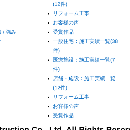
(12件)
リフォーム工事
お客様の声
/ 強み
受賞作品
介
一般住宅：施工実績一覧(38
件)
医療施設：施工実績一覧(7
件)
店舗・施設：施工実績一覧
(12件)
リフォーム工事
お客様の声
受賞作品
uction Co., Ltd. All Rights Reser