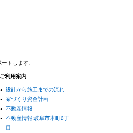
ポートします。
. ご利用案内
設計から施工までの流れ
家づくり資金計画
不動産情報
不動産情報:岐阜市本町6丁
目