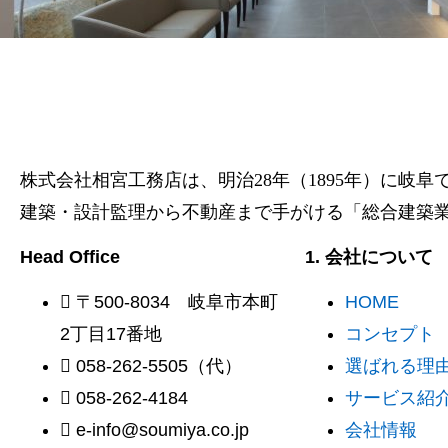
株式会社相宮工務店は、
明治28年（1895年）に岐
建築・設計監理から不動産まで手がける「総合建築
Head Office
1. 会社について
〒500-8034 岐阜市本町
HOME
2丁目17番地
コンセプト
058-262-5505（代）
選ばれる理由 
058-262-4184
サービス紹
e-info@soumiya.co.jp
会社情報