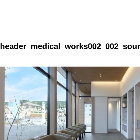
header_medical_works002_002_sou