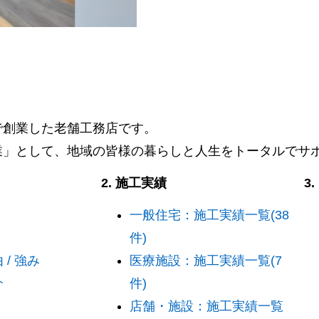
阜で創業した老舗工務店です。
業」として、地域の皆様の暮らしと人生をトータルでサ
2. 施工実績
3
一般住宅：施工実績一覧(38
件)
/ 強み
医療施設：施工実績一覧(7
介
件)
店舗・施設：施工実績一覧