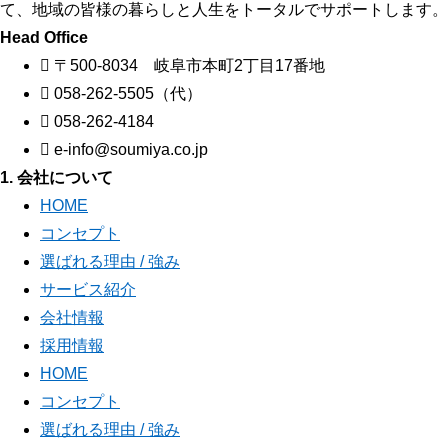
て、地域の皆様の暮らしと人生をトータルでサポートします。
Head Office
〒500-8034 岐阜市本町2丁目17番地
058-262-5505（代）
058-262-4184
e-info@soumiya.co.jp
1. 会社について
HOME
コンセプト
選ばれる理由 / 強み
サービス紹介
会社情報
採用情報
HOME
コンセプト
選ばれる理由 / 強み