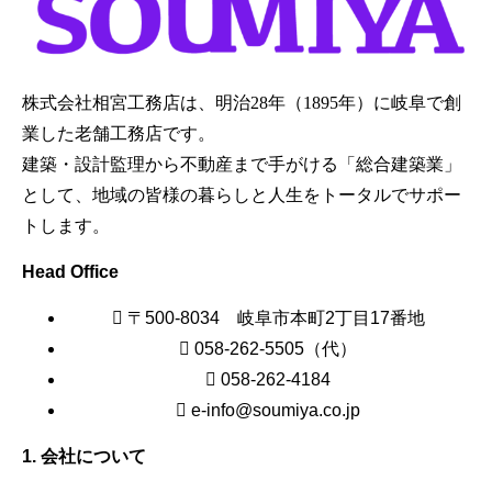
株式会社相宮工務店は、
明治28年（1895年）に岐阜で創
業した老舗工務店です。
建築・設計監理から不動産まで手がける「総合建築業」
として、地域の皆様の暮らしと人生をトータルでサポー
トします。
Head Office
〒500-8034 岐阜市本町2丁目17番地
058-262-5505（代）
058-262-4184
e-info@soumiya.co.jp
1. 会社について