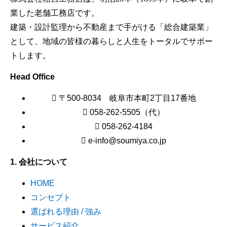
業した老舗工務店です。
建築・設計監理から不動産まで手がける「総合建築業」
として、地域の皆様の暮らしと人生をトータルでサポー
トします。
Head Office
〒500-8034 岐阜市本町2丁目17番地
058-262-5505（代）
058-262-4184
e-info@soumiya.co.jp
1. 会社について
HOME
コンセプト
選ばれる理由 / 強み
サービス紹介