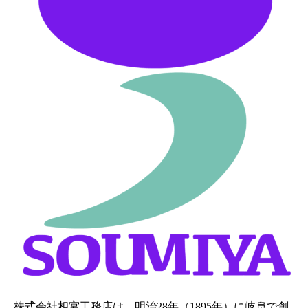
株式会社相宮工務店は、
明治28年（1895年）に岐阜で創