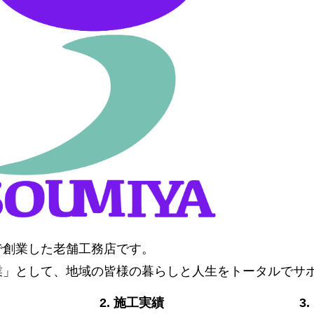
阜で創業した老舗工務店です。
業」として、地域の皆様の暮らしと人生をトータルでサ
2. 施工実績
3