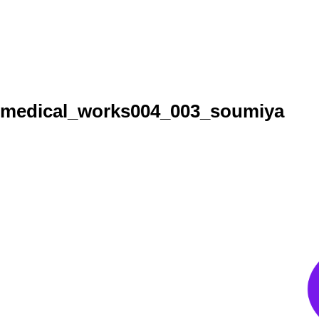
medical_works004_003_soumiya