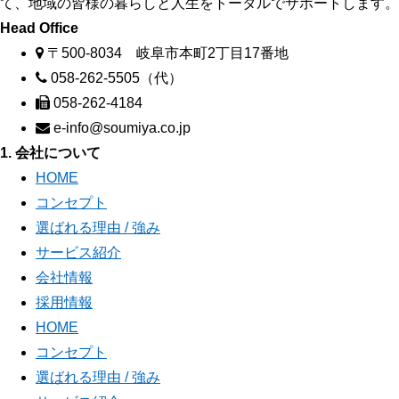
て、地域の皆様の暮らしと人生をトータルでサポートします。
Head Office
〒500-8034 岐阜市本町2丁目17番地
058-262-5505（代）
058-262-4184
e-info@soumiya.co.jp
1. 会社について
HOME
コンセプト
選ばれる理由 / 強み
サービス紹介
会社情報
採用情報
HOME
コンセプト
選ばれる理由 / 強み