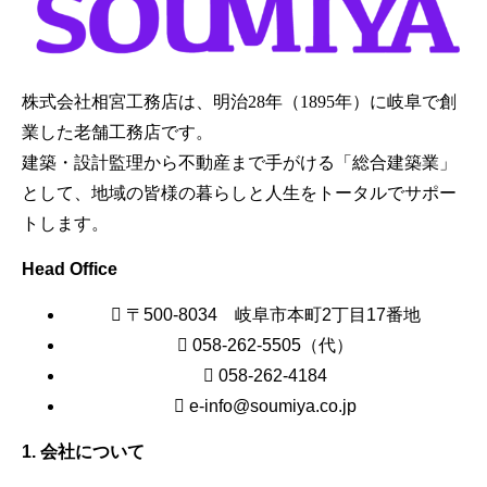
株式会社相宮工務店は、
明治28年（1895年）に岐阜で創
業した老舗工務店です。
建築・設計監理から不動産まで手がける「総合建築業」
として、地域の皆様の暮らしと人生をトータルでサポー
トします。
Head Office
〒500-8034 岐阜市本町2丁目17番地
058-262-5505（代）
058-262-4184
e-info@soumiya.co.jp
1. 会社について