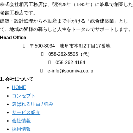
株式会社相宮工務店は、
明治28年（1895年）に岐阜で創業した
老舗工務店です。
建築・設計監理から不動産まで手がける「総合建築業」とし
て、地域の皆様の暮らしと人生をトータルでサポートします。
Head Office
〒500-8034 岐阜市本町2丁目17番地
058-262-5505（代）
058-262-4184
e-info@soumiya.co.jp
1. 会社について
HOME
コンセプト
選ばれる理由 / 強み
サービス紹介
会社情報
採用情報