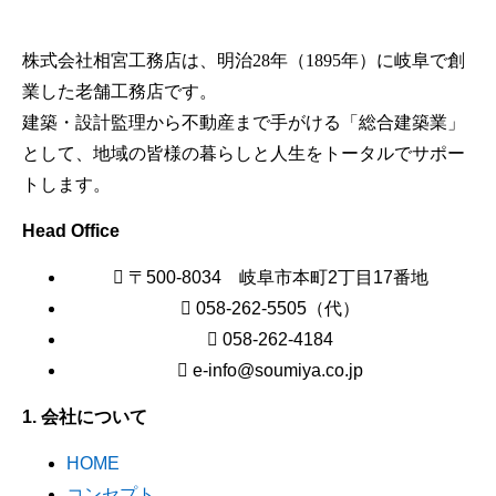
株式会社相宮工務店は、
明治28年（1895年）に岐阜で創
業した老舗工務店です。
建築・設計監理から不動産まで手がける「総合建築業」
として、地域の皆様の暮らしと人生をトータルでサポー
トします。
Head Office
〒500-8034 岐阜市本町2丁目17番地
058-262-5505（代）
058-262-4184
e-info@soumiya.co.jp
1. 会社について
HOME
コンセプト