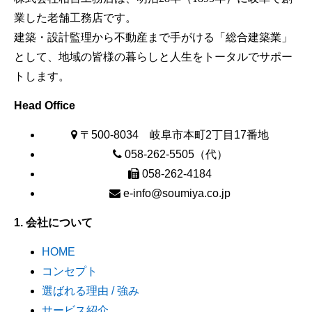
業した老舗工務店です。
建築・設計監理から不動産まで手がける「総合建築業」
として、地域の皆様の暮らしと人生をトータルでサポー
トします。
Head Office
〒500-8034 岐阜市本町2丁目17番地
058-262-5505（代）
058-262-4184
e-info@soumiya.co.jp
1. 会社について
HOME
コンセプト
選ばれる理由 / 強み
サービス紹介