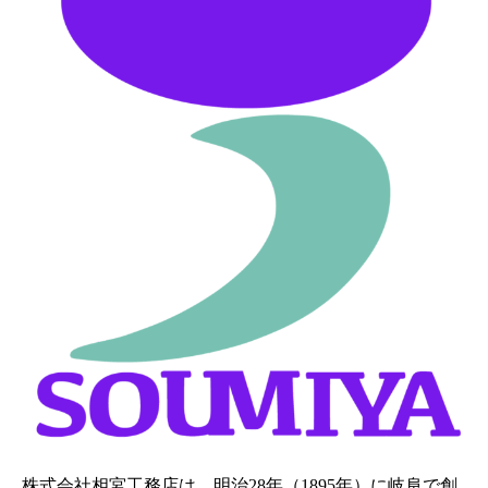
株式会社相宮工務店は、
明治28年（1895年）に岐阜で創